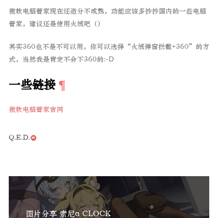
微软电脑管家现在还逝分不成熟，功能应该多抄抄国内的一些电脑
管家，建议还是使用火绒吧（）
其实360也不是不可以用，你可以选择“火绒弹窗拦截+360”的方
式，当然我是肯定不会下360的:-D
一些链接
微软电脑管家官网
Q.E.D.
图片分享 索尼α CLOCK