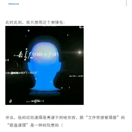
此时此刻，我只想用这个表情包：
并且，他的垃圾清理是真清不到啥东西，跟“文件资源管理器”的
“磁盘清理”是一样的玩意的（