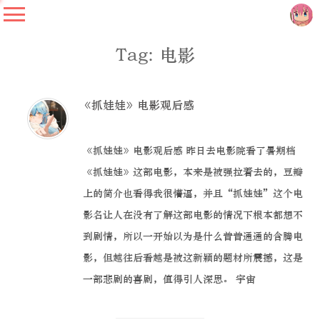
Tag: 电影
《抓娃娃》电影观后感
《抓娃娃》电影观后感 昨日去电影院看了暑期档
《抓娃娃》这部电影，本来是被强拉着去的，豆瓣
上的简介也看得我很懵逼，并且“抓娃娃”这个电
影名让人在没有了解这部电影的情况下根本都想不
到剧情，所以一开始以为是什么普普通通的含腾电
影，但越往后看越是被这新颖的题材所震撼，这是
一部悲剧的喜剧，值得引人深思。 宇宙