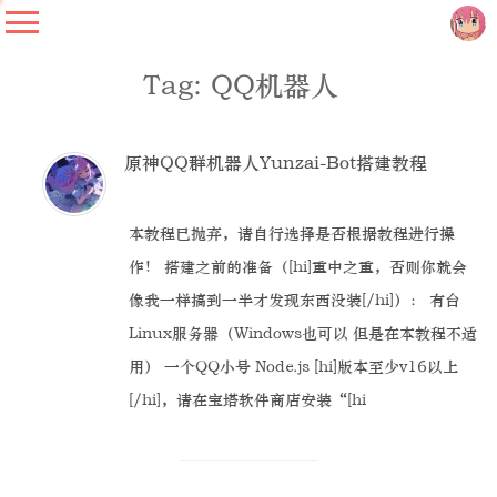
Tag: QQ机器人
原神QQ群机器人Yunzai-Bot搭建教程
本教程已抛弃，请自行选择是否根据教程进行操
作！ 搭建之前的准备（[hi]重中之重，否则你就会
像我一样搞到一半才发现东西没装[/hi]）： 有台
Linux服务器（Windows也可以 但是在本教程不适
用） 一个QQ小号 Node.js [hi]版本至少v16以上
[/hi]，请在宝塔软件商店安装“[hi