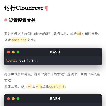
运行Cloudreve
设置配置文件
通过各种方式将Cloudreve程序下载到从机，然后
cd
至程序目录。
创建
conf.ini
文件：
touch
打开主站管理面板，打开“离线下载节点”选项卡，单击“接入新
节点”。
返回从机，使用
vi
或
vim
编辑
conf.ini
：