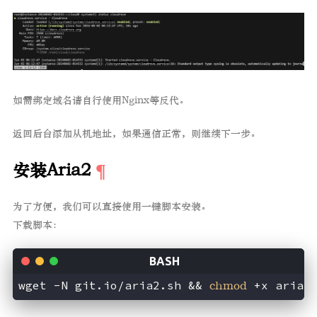
如需绑定域名请自行使用Nginx等反代。
返回后台添加从机地址，如果通信正常，则继续下一步。
安装Aria2
为了方便，我们可以直接使用一键脚本安装。
下载脚本：
wget -N git.io/aria2.sh && 
chmod