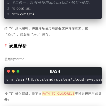
#二选一，没有可使用apt install <包名>安装。
vi conf.ini
vim conf.ini
按“i”进入编辑，将主站后台给的配置文件粘贴进来，按
“Esc”，然后输“:wq”保存。
设置保活
使用Systemd：
按“i”进入编辑，将下文
PATH_TO_CLOUDREVE
更换为程序所在目
录：