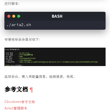
运行脚本：
安装完毕后会显示如下：
返回后台，填入其配置信息，检测通信，完成。
参考文档
Cloudreve官方文档
Aria2管理脚本