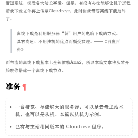
管理系统，深受各大站长喜爱。但是，有没有办法能够让机子远程
帮我下载文件再上传至Cloudreve，此时你就需要
离线下载
助阵
了。
离线下载是利用服务器“替”用户的电脑下载的方式。
具有高速、不用挂机的优点而颇受欢迎。——《百度百
科》
而主流的离线下载基本上全部依赖
Aria2
，所以本篇文章将从零开
始教你搭建一个离线下载节点。
准备
一台带宽、存储够大的服务器，可以是云盘主站本
机，也可以是从机。本篇以从机为示例。
已有与主站相同版本的 Cloudreve 程序。